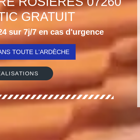
RE ROSIERES 07260
IC GRATUIT
4 sur 7j/7 en cas d'urgence
NS TOUTE L'ARDÈCHE
ALISATIONS