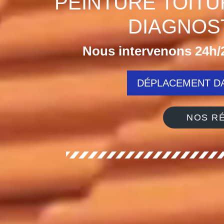
PEINTURE TOITU
DIAGNOST
Nous intervenons 24h/2
DÉPLACEMENT DA
NOS RÉ