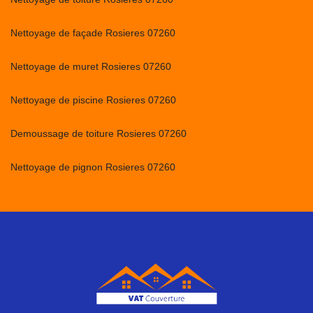
Nettoyage de façade Rosieres 07260
Nettoyage de muret Rosieres 07260
Nettoyage de piscine Rosieres 07260
Demoussage de toiture Rosieres 07260
Nettoyage de pignon Rosieres 07260