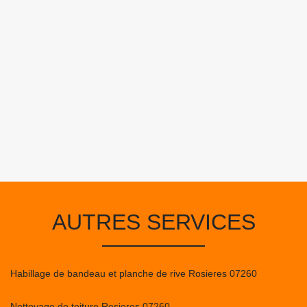
AUTRES SERVICES
Habillage de bandeau et planche de rive Rosieres 07260
Nettoyage de toiture Rosieres 07260