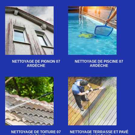
NETTOYAGE DE PIGNON 07
NETTOYAGE DE PISCINE 07
ARDÈCHE
ARDÈCHE
NETTOYAGE DE TOITURE 07
NETTOYAGE TERRASSE ET PAVÉ