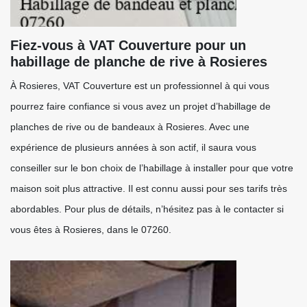
Fiez-vous à VAT Couverture pour un
habillage de planche de rive à Rosieres
À Rosieres, VAT Couverture est un professionnel à qui vous
pourrez faire confiance si vous avez un projet d’habillage de
planches de rive ou de bandeaux à Rosieres. Avec une
expérience de plusieurs années à son actif, il saura vous
conseiller sur le bon choix de l’habillage à installer pour que votre
maison soit plus attractive. Il est connu aussi pour ses tarifs très
abordables. Pour plus de détails, n’hésitez pas à le contacter si
vous êtes à Rosieres, dans le 07260.