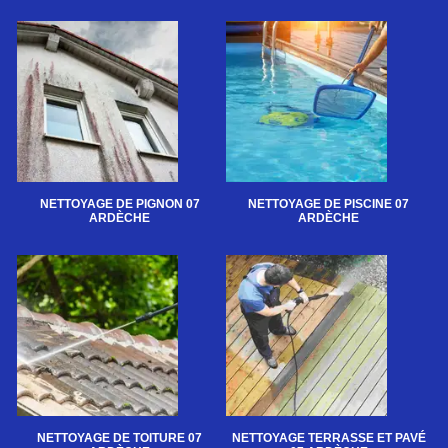
NETTOYAGE DE PIGNON 07
NETTOYAGE DE PISCINE 07
ARDÈCHE
ARDÈCHE
NETTOYAGE DE TOITURE 07
NETTOYAGE TERRASSE ET PAVÉ