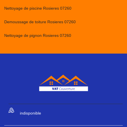
Nettoyage de piscine Rosieres 07260
Demoussage de toiture Rosieres 07260
Nettoyage de pignon Rosieres 07260
indisponible