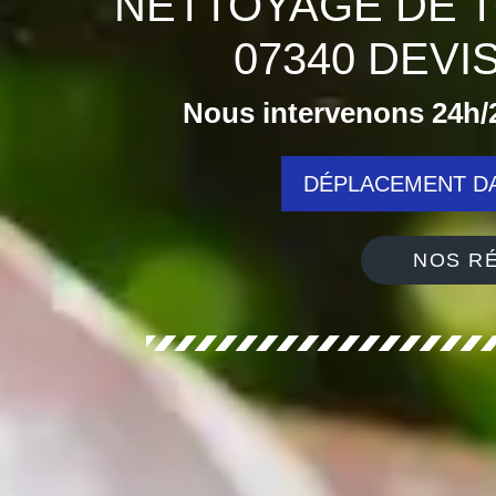
NETTOYAGE DE T
07340 DEV
Nous intervenons 24h/2
DÉPLACEMENT DA
NOS RÉ