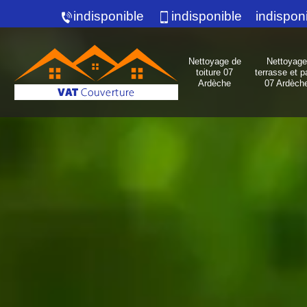
indisponible
indisponible
indispon
Nettoyage de
Nettoyage
toiture 07
terrasse et p
Ardèche
07 Ardèch