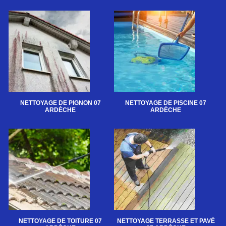
NETTOYAGE DE PIGNON 07
NETTOYAGE DE PISCINE 07
ARDÈCHE
ARDÈCHE
NETTOYAGE DE TOITURE 07
NETTOYAGE TERRASSE ET PAVÉ