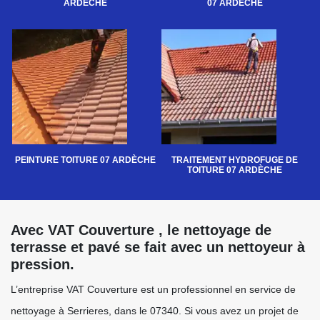
ARDÈCHE
07 ARDÈCHE
PEINTURE TOITURE 07 ARDÈCHE
TRAITEMENT HYDROFUGE DE
TOITURE 07 ARDÈCHE
Avec VAT Couverture , le nettoyage de
terrasse et pavé se fait avec un nettoyeur à
pression.
L’entreprise VAT Couverture est un professionnel en service de
nettoyage à Serrieres, dans le 07340. Si vous avez un projet de