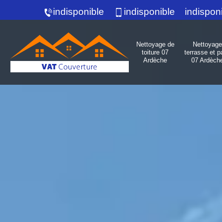
indisponible
indisponible
indispon
Nettoyage de
Nettoyage
toiture 07
terrasse et p
Ardèche
07 Ardèch