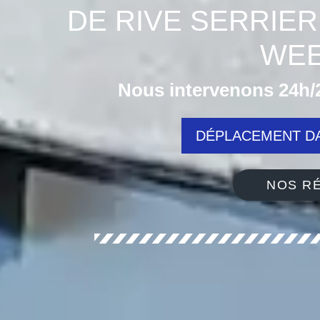
DE RIVE SERRIER
WEE
Nous intervenons 24h/2
DÉPLACEMENT DA
NOS RÉ