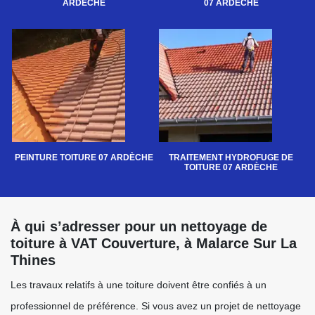
ARDÈCHE
07 ARDÈCHE
PEINTURE TOITURE 07 ARDÈCHE
TRAITEMENT HYDROFUGE DE
TOITURE 07 ARDÈCHE
À qui s’adresser pour un nettoyage de
toiture à VAT Couverture, à Malarce Sur La
Thines
Les travaux relatifs à une toiture doivent être confiés à un
professionnel de préférence. Si vous avez un projet de nettoyage