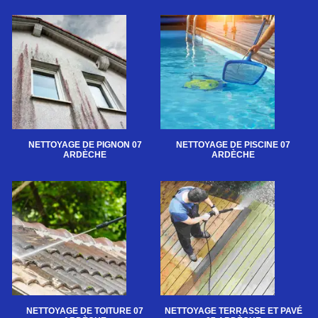
NETTOYAGE DE PIGNON 07
NETTOYAGE DE PISCINE 07
ARDÈCHE
ARDÈCHE
NETTOYAGE DE TOITURE 07
NETTOYAGE TERRASSE ET PAVÉ