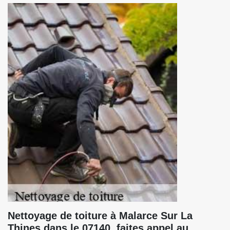
Nettoyage de toiture à Malarce Sur La
Thines dans le 07140, faites appel au