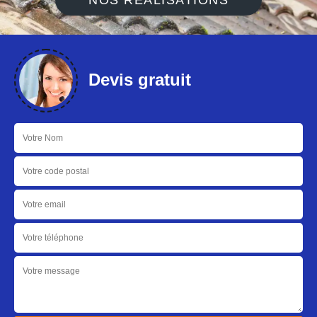
NOS RÉALISATIONS
Devis gratuit