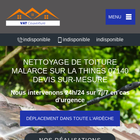
MENU
indisponible
indisponible
indisponible
NETTOYAGE DE TOITURE
MALARCE SUR LA THINES 07140
DEVIS SUR-MESURE
Nous intervenons 24h/24 sur 7j/7 en cas
d'urgence
DÉPLACEMENT DANS TOUTE L'ARDÈCHE