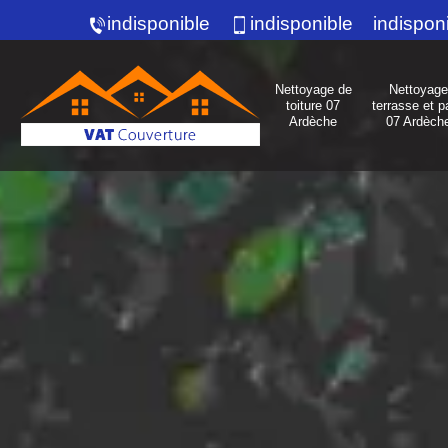
indisponible
indisponible
indispon
Nettoyage de
Nettoyage
toiture 07
terrasse et p
Ardèche
07 Ardèch