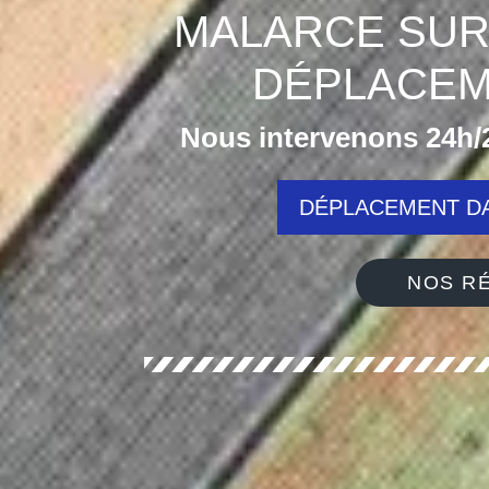
MALARCE SUR 
DÉPLACEM
Nous intervenons 24h/2
DÉPLACEMENT DA
NOS RÉ