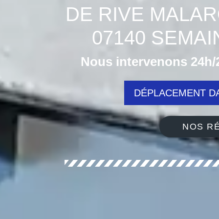
DE RIVE MALAR
07140 SEMA
Nous intervenons 24h/2
DÉPLACEMENT DA
NOS RÉ