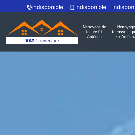
indisponible
indisponible
indispon
Nettoyage de
Nettoyage
toiture 07
terrasse et p
Ardèche
07 Ardèch