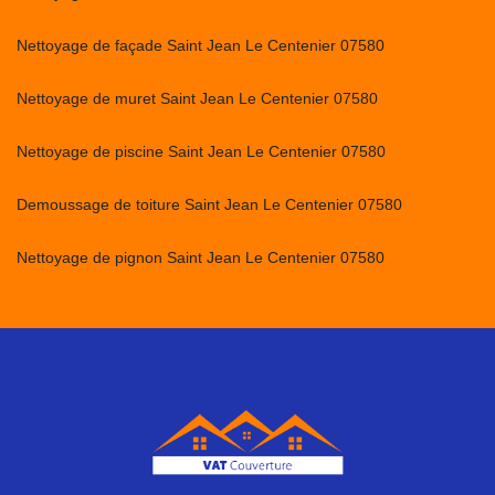
Nettoyage de façade Saint Jean Le Centenier 07580
Nettoyage de muret Saint Jean Le Centenier 07580
Nettoyage de piscine Saint Jean Le Centenier 07580
Demoussage de toiture Saint Jean Le Centenier 07580
Nettoyage de pignon Saint Jean Le Centenier 07580