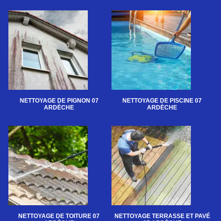
NETTOYAGE DE PIGNON 07
NETTOYAGE DE PISCINE 07
ARDÈCHE
ARDÈCHE
NETTOYAGE DE TOITURE 07
NETTOYAGE TERRASSE ET PAVÉ