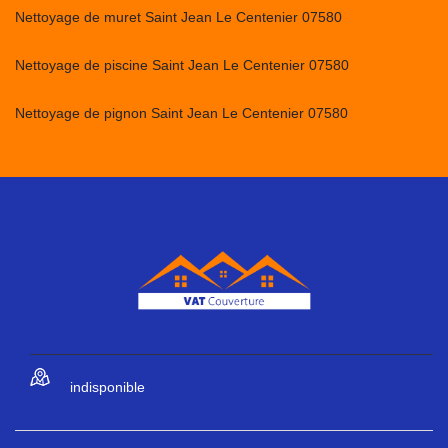
Nettoyage de muret Saint Jean Le Centenier 07580
Nettoyage de piscine Saint Jean Le Centenier 07580
Nettoyage de pignon Saint Jean Le Centenier 07580
indisponible