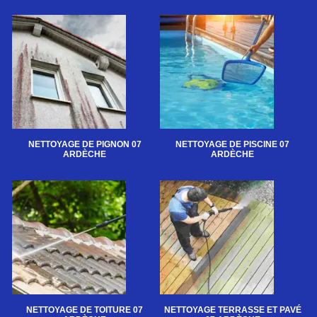
NETTOYAGE DE PIGNON 07
NETTOYAGE DE PISCINE 07
ARDÈCHE
ARDÈCHE
NETTOYAGE DE TOITURE 07
NETTOYAGE TERRASSE ET PAVÉ