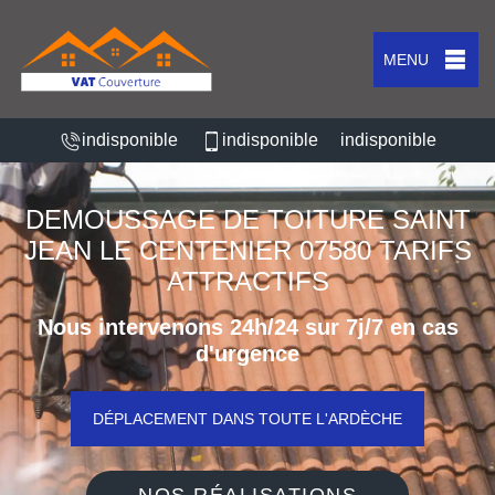
MENU
indisponible
indisponible
indisponible
DEMOUSSAGE DE TOITURE SAINT
JEAN LE CENTENIER 07580 TARIFS
ATTRACTIFS
Nous intervenons 24h/24 sur 7j/7 en cas
d'urgence
DÉPLACEMENT DANS TOUTE L'ARDÈCHE