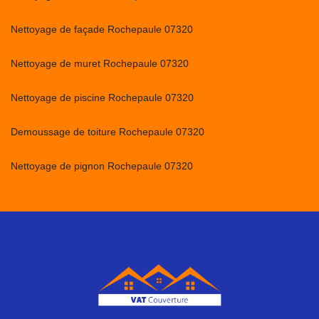
Nettoyage de façade Rochepaule 07320
Nettoyage de muret Rochepaule 07320
Nettoyage de piscine Rochepaule 07320
Demoussage de toiture Rochepaule 07320
Nettoyage de pignon Rochepaule 07320