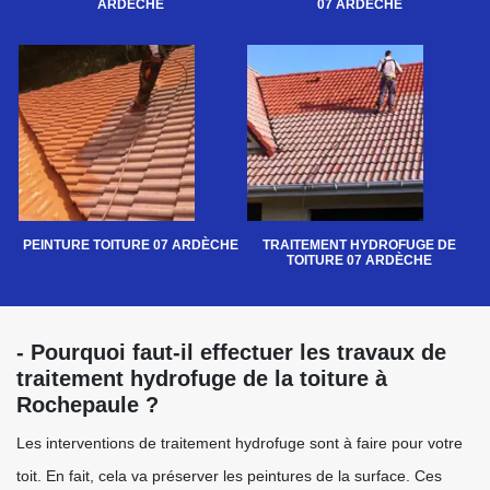
ARDÈCHE
07 ARDÈCHE
PEINTURE TOITURE 07 ARDÈCHE
TRAITEMENT HYDROFUGE DE
TOITURE 07 ARDÈCHE
- Pourquoi faut-il effectuer les travaux de
traitement hydrofuge de la toiture à
Rochepaule ?
Les interventions de traitement hydrofuge sont à faire pour votre
toit. En fait, cela va préserver les peintures de la surface. Ces