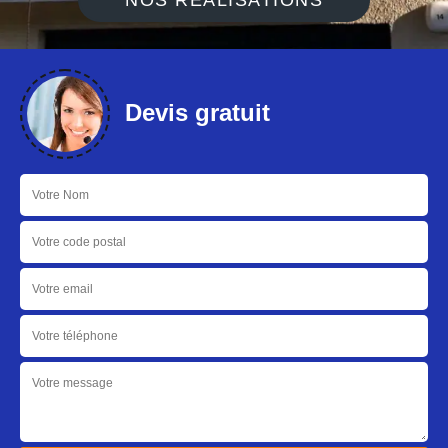
NOS RÉALISATIONS
Devis gratuit