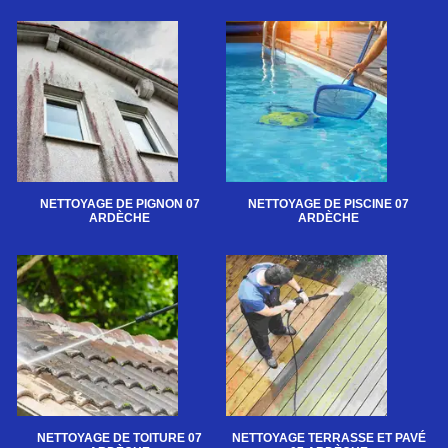
NETTOYAGE DE PIGNON 07
NETTOYAGE DE PISCINE 07
ARDÈCHE
ARDÈCHE
NETTOYAGE DE TOITURE 07
NETTOYAGE TERRASSE ET PAVÉ