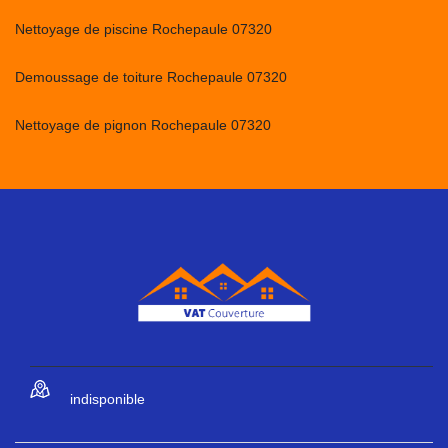
Nettoyage de piscine Rochepaule 07320
Demoussage de toiture Rochepaule 07320
Nettoyage de pignon Rochepaule 07320
indisponible