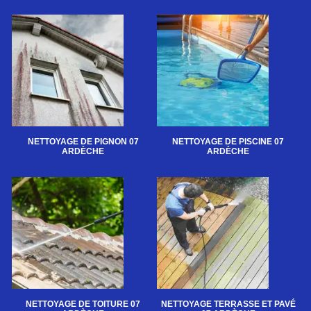
NETTOYAGE DE PIGNON 07
NETTOYAGE DE PISCINE 07
ARDÈCHE
ARDÈCHE
NETTOYAGE DE TOITURE 07
NETTOYAGE TERRASSE ET PAVÉ