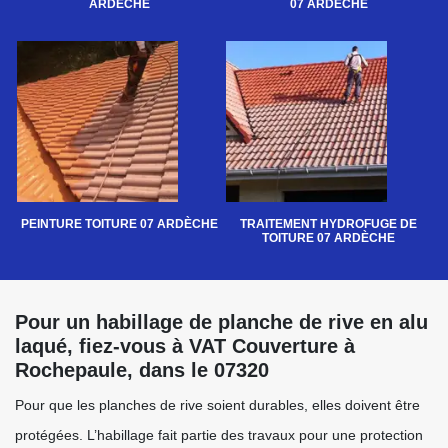
ARDÈCHE
07 ARDÈCHE
PEINTURE TOITURE 07 ARDÈCHE
TRAITEMENT HYDROFUGE DE
TOITURE 07 ARDÈCHE
Pour un habillage de planche de rive en alu
laqué, fiez-vous à VAT Couverture à
Rochepaule, dans le 07320
Pour que les planches de rive soient durables, elles doivent être
protégées. L’habillage fait partie des travaux pour une protection