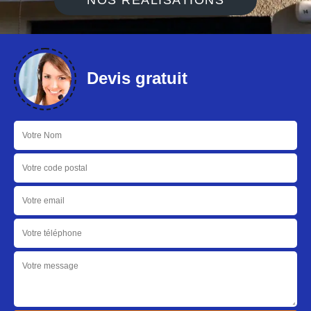
NOS RÉALISATIONS
Devis gratuit