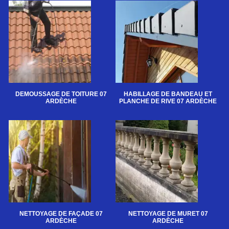
DEMOUSSAGE DE TOITURE 07
HABILLAGE DE BANDEAU ET
ARDÈCHE
PLANCHE DE RIVE 07 ARDÈCHE
NETTOYAGE DE FAÇADE 07
NETTOYAGE DE MURET 07
ARDÈCHE
ARDÈCHE