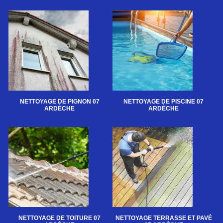
NETTOYAGE DE PIGNON 07
NETTOYAGE DE PISCINE 07
ARDÈCHE
ARDÈCHE
NETTOYAGE DE TOITURE 07
NETTOYAGE TERRASSE ET PAVÉ