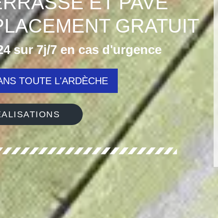
RRASSE ET PAVÉ
PLACEMENT GRATUIT
4 sur 7j/7 en cas d'urgence
NS TOUTE L'ARDÈCHE
ALISATIONS