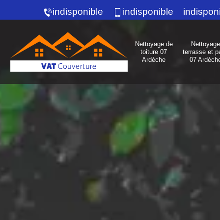
indisponible
indisponible
indispon
Nettoyage de
Nettoyage
toiture 07
terrasse et p
Ardèche
07 Ardèch