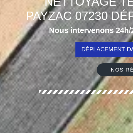
NETTOYAGE TE
PAYZAC 07230 DÉ
Nous intervenons 24h/2
DÉPLACEMENT DA
NOS RÉ