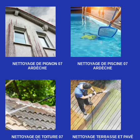
NETTOYAGE DE PIGNON 07
NETTOYAGE DE PISCINE 07
ARDÈCHE
ARDÈCHE
NETTOYAGE DE TOITURE 07
NETTOYAGE TERRASSE ET PAVÉ