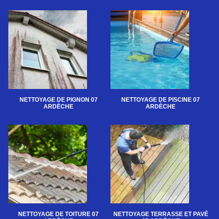
NETTOYAGE DE PIGNON 07
NETTOYAGE DE PISCINE 07
ARDÈCHE
ARDÈCHE
NETTOYAGE DE TOITURE 07
NETTOYAGE TERRASSE ET PAVÉ