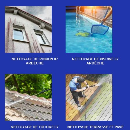
NETTOYAGE DE PIGNON 07
NETTOYAGE DE PISCINE 07
ARDÈCHE
ARDÈCHE
NETTOYAGE DE TOITURE 07
NETTOYAGE TERRASSE ET PAVÉ