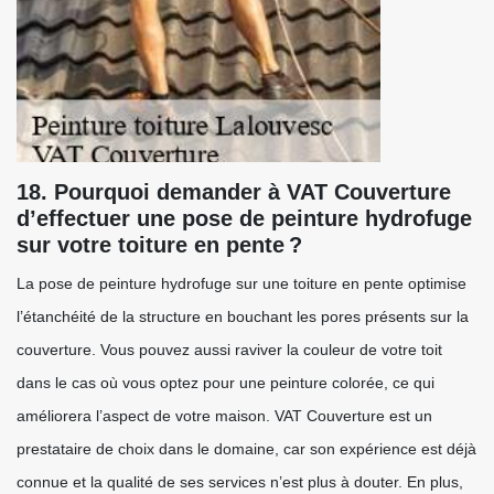
18. Pourquoi demander à VAT Couverture
d’effectuer une pose de peinture hydrofuge
sur votre toiture en pente ?
La pose de peinture hydrofuge sur une toiture en pente optimise
l’étanchéité de la structure en bouchant les pores présents sur la
couverture. Vous pouvez aussi raviver la couleur de votre toit
dans le cas où vous optez pour une peinture colorée, ce qui
améliorera l’aspect de votre maison. VAT Couverture est un
prestataire de choix dans le domaine, car son expérience est déjà
connue et la qualité de ses services n’est plus à douter. En plus,