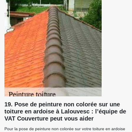
19. Pose de peinture non colorée sur une
toiture en ardoise à Lalouvesc : l’équipe de
VAT Couverture peut vous aider
Pour la pose de peinture non colorée sur votre toiture en ardoise