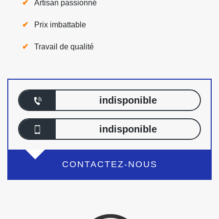
Artisan passionné
Prix imbattable
Travail de qualité
indisponible
indisponible
CONTACTEZ-NOUS