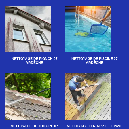
NETTOYAGE DE PIGNON 07
NETTOYAGE DE PISCINE 07
ARDÈCHE
ARDÈCHE
NETTOYAGE DE TOITURE 07
NETTOYAGE TERRASSE ET PAVÉ