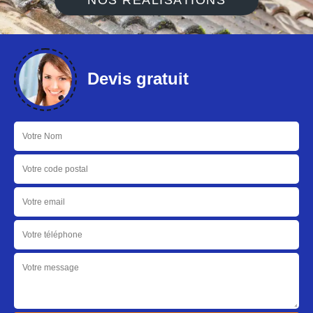
NOS RÉALISATIONS
Devis gratuit