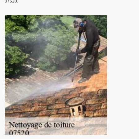
07520.