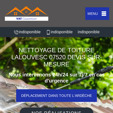
MENU
indisponible
indisponible
indisponible
NETTOYAGE DE TOITURE
LALOUVESC 07520 DEVIS SUR-
MESURE
Nous intervenons 24h/24 sur 7j/7 en cas
d'urgence
DÉPLACEMENT DANS TOUTE L'ARDÈCHE