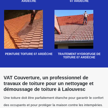
ARDÈCHE
07 ARDÈCHE
PEINTURE TOITURE 07 ARDÈCHE
TRAITEMENT HYDROFUGE DE
TOITURE 07 ARDÈCHE
VAT Couverture, un professionnel de
travaux de toiture pour un nettoyage et
démoussage de toiture à Lalouvesc
Une toiture doit être parfaitement étanche pour garantir le confort
des occupants et pour protéger la maison contre les intempéries.