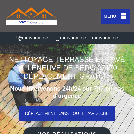
MENU
indisponible
indisponible
indisponible
NETTOYAGE TERRASSE ET PAVÉ
VILLENEUVE DE BERG 07170
DÉPLACEMENT GRATUIT
Nous intervenons 24h/24 sur 7j/7 en cas
d'urgence
DÉPLACEMENT DANS TOUTE L'ARDÈCHE