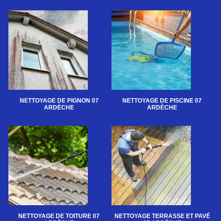
NETTOYAGE DE PIGNON 07
NETTOYAGE DE PISCINE 07
ARDÈCHE
ARDÈCHE
NETTOYAGE DE TOITURE 07
NETTOYAGE TERRASSE ET PAVÉ