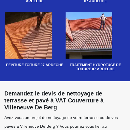
ARDÈCHE
07 ARDÈCHE
PEINTURE TOITURE 07 ARDÈCHE
TRAITEMENT HYDROFUGE DE
TOITURE 07 ARDÈCHE
Demandez le devis de nettoyage de
terrasse et pavé à VAT Couverture à
Villeneuve De Berg
Avez-vous un projet de nettoyage de votre terrasse ou de vos
pavés à Villeneuve De Berg ? Vous pourrez vous fier au