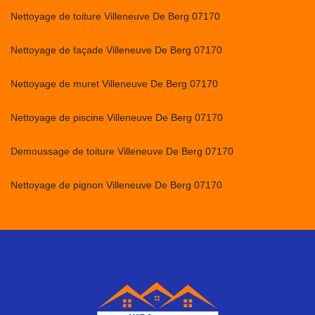
Nettoyage de toiture Villeneuve De Berg 07170
Nettoyage de façade Villeneuve De Berg 07170
Nettoyage de muret Villeneuve De Berg 07170
Nettoyage de piscine Villeneuve De Berg 07170
Demoussage de toiture Villeneuve De Berg 07170
Nettoyage de pignon Villeneuve De Berg 07170