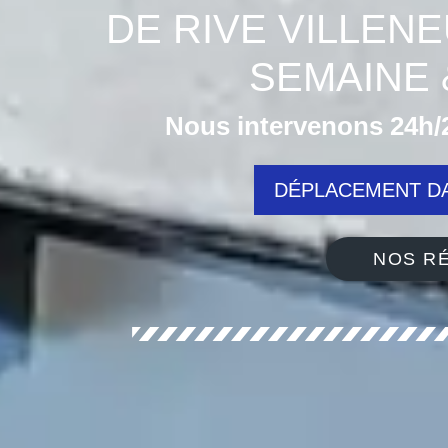
DE RIVE VILLEN
SEMAINE 
Nous intervenons 24h/2
DÉPLACEMENT DA
NOS RÉ