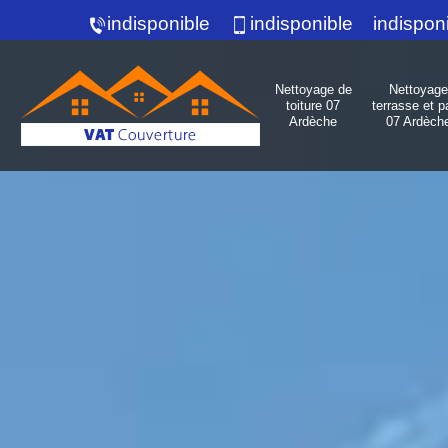
indisponible
indisponible
indispon
Nettoyage de
Nettoyage
toiture 07
terrasse et p
Ardèche
07 Ardèch