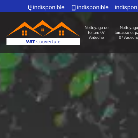
indisponible
indisponible
indispon
Nettoyage de
Nettoyage
toiture 07
terrasse et p
Ardèche
07 Ardèch