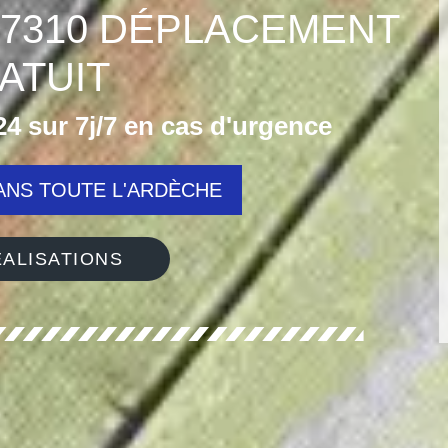
07310 DÉPLACEMENT
ATUIT
4 sur 7j/7 en cas d'urgence
NS TOUTE L'ARDÈCHE
ALISATIONS