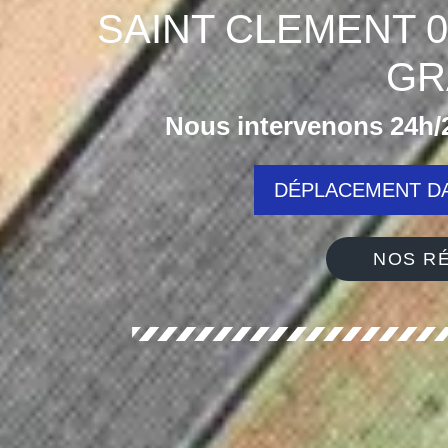
SAINT CLEMENT 
GR
Nous intervenons 24h/2
DÉPLACEMENT DA
NOS RÉ