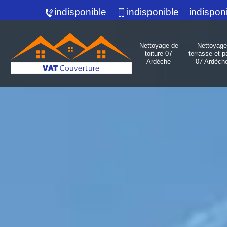
indisponible
indisponible
indispon
Nettoyage de
Nettoyage
toiture 07
terrasse et p
Ardèche
07 Ardèch