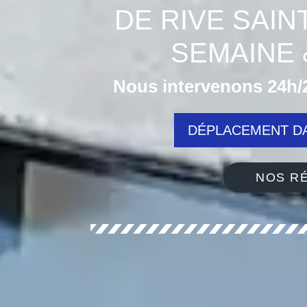
DE RIVE SAIN
SEMAINE 
Nous intervenons 24h/2
DÉPLACEMENT DA
NOS RÉ