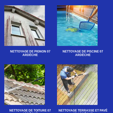
NETTOYAGE DE PIGNON 07
NETTOYAGE DE PISCINE 07
ARDÈCHE
ARDÈCHE
NETTOYAGE DE TOITURE 07
NETTOYAGE TERRASSE ET PAVÉ