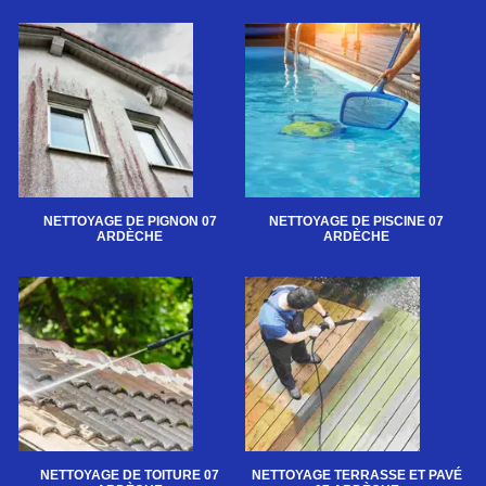
NETTOYAGE DE PIGNON 07
NETTOYAGE DE PISCINE 07
ARDÈCHE
ARDÈCHE
NETTOYAGE DE TOITURE 07
NETTOYAGE TERRASSE ET PAVÉ