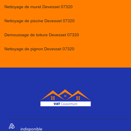
Nettoyage de muret Devesset 07320
Nettoyage de piscine Devesset 07320
Demoussage de toiture Devesset 07320
Nettoyage de pignon Devesset 07320
indisponible