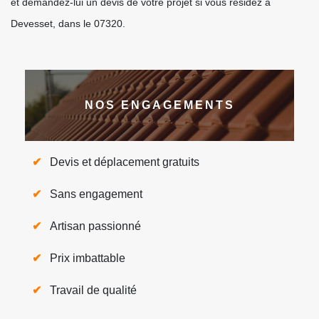
et demandez-lui un devis de votre projet si vous résidez à
Devesset, dans le 07320.
NOS ENGAGEMENTS
Devis et déplacement gratuits
Sans engagement
Artisan passionné
Prix imbattable
Travail de qualité