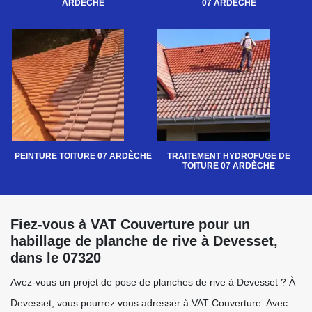
ARDÈCHE
07 ARDÈCHE
PEINTURE TOITURE 07 ARDÈCHE
TRAITEMENT HYDROFUGE DE
TOITURE 07 ARDÈCHE
Fiez-vous à VAT Couverture pour un
habillage de planche de rive à Devesset,
dans le 07320
Avez-vous un projet de pose de planches de rive à Devesset ? À
Devesset, vous pourrez vous adresser à VAT Couverture. Avec