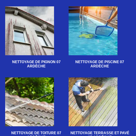
NETTOYAGE DE PIGNON 07
NETTOYAGE DE PISCINE 07
ARDÈCHE
ARDÈCHE
NETTOYAGE DE TOITURE 07
NETTOYAGE TERRASSE ET PAVÉ