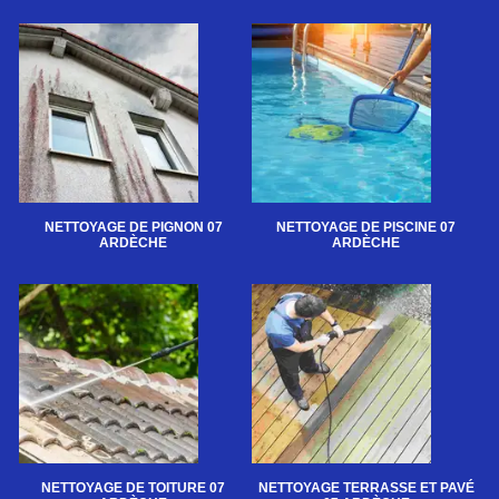
NETTOYAGE DE PIGNON 07
NETTOYAGE DE PISCINE 07
ARDÈCHE
ARDÈCHE
NETTOYAGE DE TOITURE 07
NETTOYAGE TERRASSE ET PAVÉ