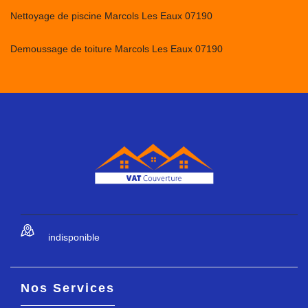
Nettoyage de piscine Marcols Les Eaux 07190
Demoussage de toiture Marcols Les Eaux 07190
indisponible
Nos Services