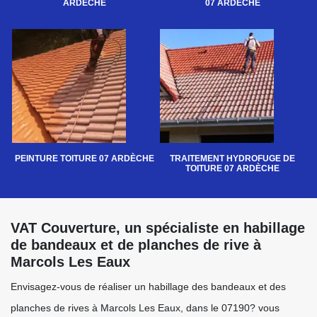
ARDÈCHE
07 ARDÈCHE
PEINTURE TOITURE 07 ARDÈCHE
TRAITEMENT HYDROFUGE DE
TOITURE 07 ARDÈCHE
VAT Couverture, un spécialiste en habillage
de bandeaux et de planches de rive à
Marcols Les Eaux
Envisagez-vous de réaliser un habillage des bandeaux et des
planches de rives à Marcols Les Eaux, dans le 07190? vous