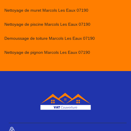
Nettoyage de muret Marcols Les Eaux 07190
Nettoyage de piscine Marcols Les Eaux 07190
Demoussage de toiture Marcols Les Eaux 07190
Nettoyage de pignon Marcols Les Eaux 07190