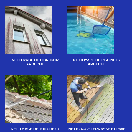
NETTOYAGE DE PIGNON 07
NETTOYAGE DE PISCINE 07
ARDÈCHE
ARDÈCHE
NETTOYAGE DE TOITURE 07
NETTOYAGE TERRASSE ET PAVÉ