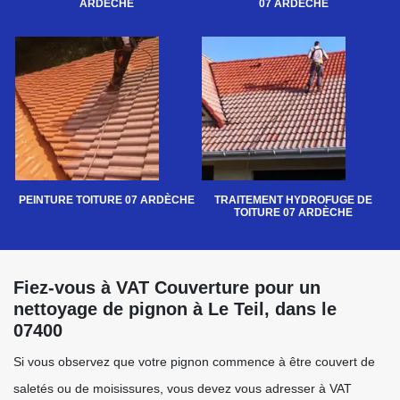
ARDÈCHE
07 ARDÈCHE
PEINTURE TOITURE 07 ARDÈCHE
TRAITEMENT HYDROFUGE DE
TOITURE 07 ARDÈCHE
Fiez-vous à VAT Couverture pour un
nettoyage de pignon à Le Teil, dans le
07400
Si vous observez que votre pignon commence à être couvert de
saletés ou de moisissures, vous devez vous adresser à VAT