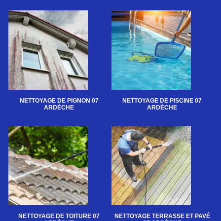
NETTOYAGE DE PIGNON 07
NETTOYAGE DE PISCINE 07
ARDÈCHE
ARDÈCHE
NETTOYAGE DE TOITURE 07
NETTOYAGE TERRASSE ET PAVÉ