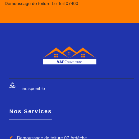
Demoussage de toiture Le Teil 07400
indisponible
Nos Services
Demoussage de toiture 07 Ardèche