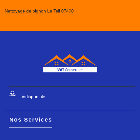
Nettoyage de pignon Le Teil 07400
indisponible
Nos Services