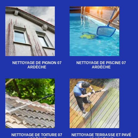
NETTOYAGE DE PIGNON 07
NETTOYAGE DE PISCINE 07
ARDÈCHE
ARDÈCHE
NETTOYAGE DE TOITURE 07
NETTOYAGE TERRASSE ET PAVÉ