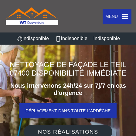
MENU
indisponible
indisponible
indisponible
NETTOYAGE DE FAÇADE LE TEIL
07400 DISPONIBILITÉ IMMÉDIATE
Nous intervenons 24h/24 sur 7j/7 en cas
d'urgence
DÉPLACEMENT DANS TOUTE L'ARDÈCHE
NOS RÉALISATIONS