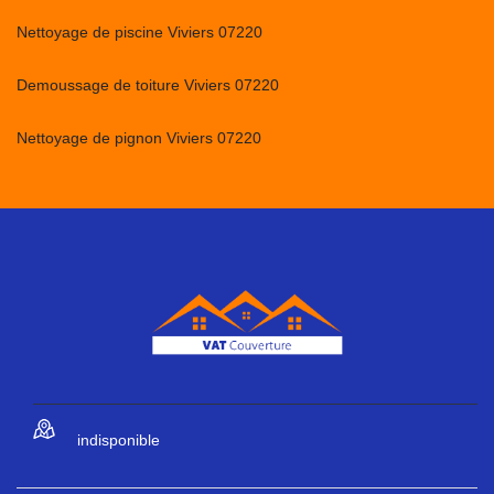
Nettoyage de piscine Viviers 07220
Demoussage de toiture Viviers 07220
Nettoyage de pignon Viviers 07220
indisponible