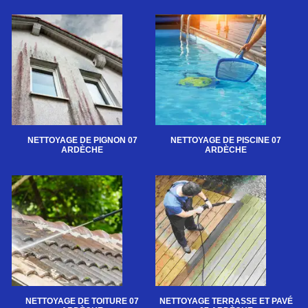
NETTOYAGE DE PIGNON 07
NETTOYAGE DE PISCINE 07
ARDÈCHE
ARDÈCHE
NETTOYAGE DE TOITURE 07
NETTOYAGE TERRASSE ET PAVÉ