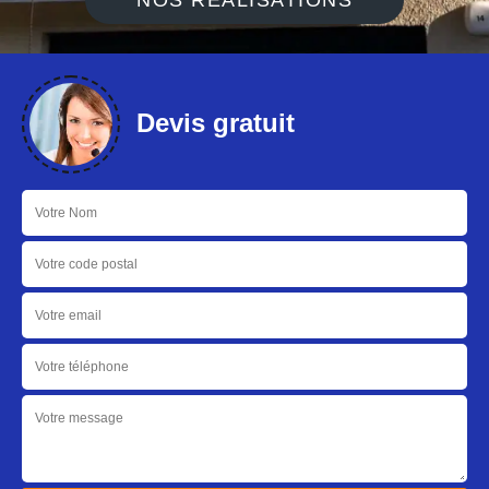
NOS RÉALISATIONS
Devis gratuit