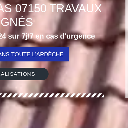
AS 07150 TRAVAUX
IGNÉS
4 sur 7j/7 en cas d'urgence
NS TOUTE L'ARDÈCHE
ALISATIONS