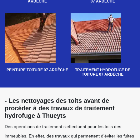
ARDÈCHE
07 ARDÈCHE
PEINTURE TOITURE 07 ARDÈCHE
TRAITEMENT HYDROFUGE DE
TOITURE 07 ARDÈCHE
- Les nettoyages des toits avant de
procéder à des travaux de traitement
hydrofuge à Thueyts
Des opérations de traitement s'effectuent pour les toits des
immeubles. En effet, des travaux qui permettent d'éviter les fuites