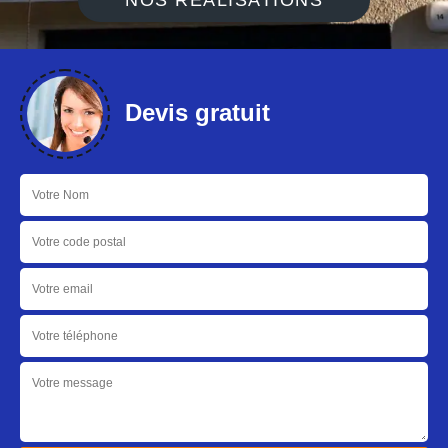
NOS RÉALISATIONS
Devis gratuit