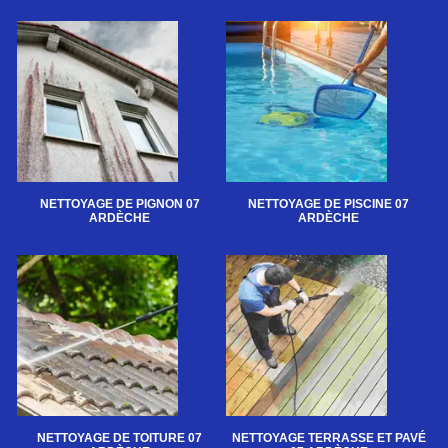
NETTOYAGE DE PIGNON 07
NETTOYAGE DE PISCINE 07
ARDÈCHE
ARDÈCHE
NETTOYAGE DE TOITURE 07
NETTOYAGE TERRASSE ET PAVÉ