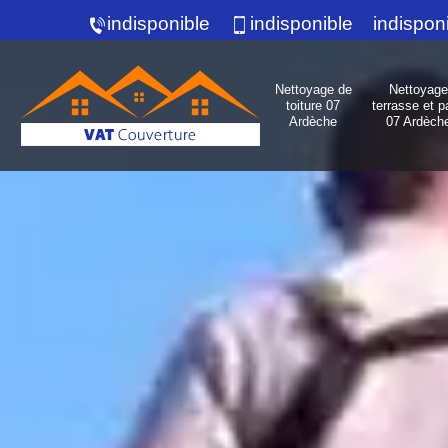
indisponible
indisponible
indispon
Nettoyage de
Nettoyage
toiture 07
terrasse et p
Ardèche
07 Ardèch