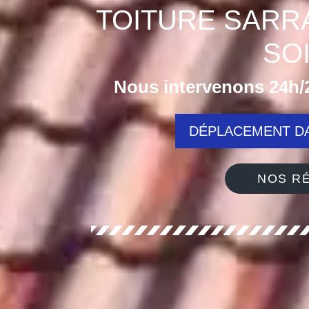
TOITURE SARR
SO
Nous intervenons 24h/2
DÉPLACEMENT DA
NOS RÉ