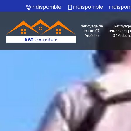
indisponible
indisponible
indispon
Nettoyage de
Nettoyage
toiture 07
terrasse et p
Ardèche
07 Ardèch