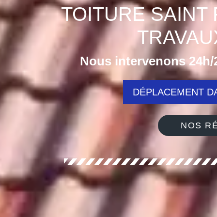
TOITURE SAINT 
TRAVAU
Nous intervenons 24h/2
DÉPLACEMENT DA
NOS RÉ