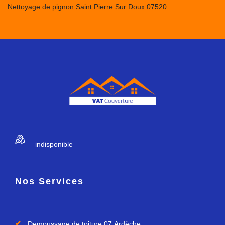
Nettoyage de pignon Saint Pierre Sur Doux 07520
indisponible
Nos Services
Demoussage de toiture 07 Ardèche