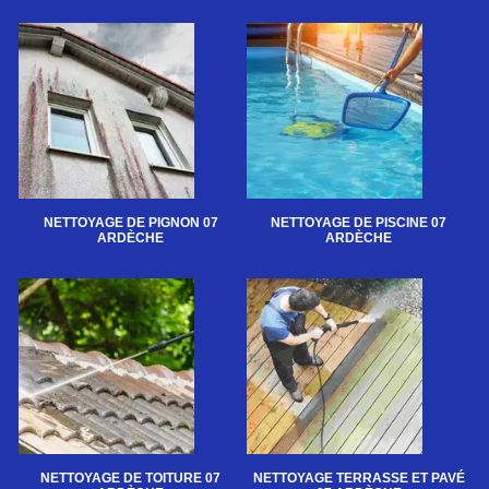
NETTOYAGE DE PIGNON 07
NETTOYAGE DE PISCINE 07
ARDÈCHE
ARDÈCHE
NETTOYAGE DE TOITURE 07
NETTOYAGE TERRASSE ET PAVÉ