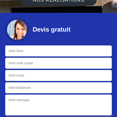
NOS RÉALISATIONS
Devis gratuit