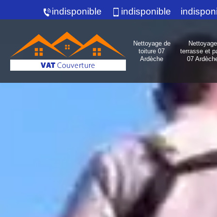
indisponible
indisponible
indispon
Nettoyage de
Nettoyage
toiture 07
terrasse et p
Ardèche
07 Ardèch