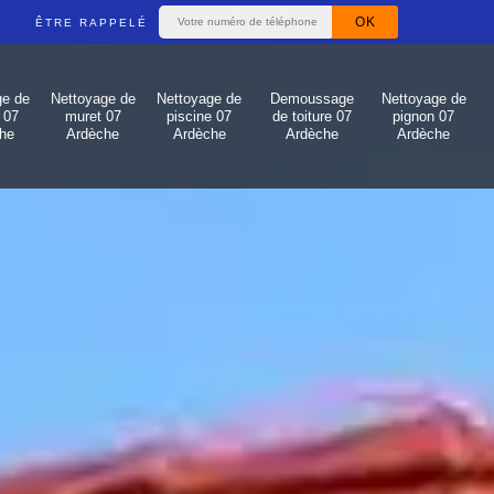
ÊTRE RAPPELÉ
ge de
Nettoyage de
Nettoyage de
Demoussage
Nettoyage de
 07
muret 07
piscine 07
de toiture 07
pignon 07
he
Ardèche
Ardèche
Ardèche
Ardèche