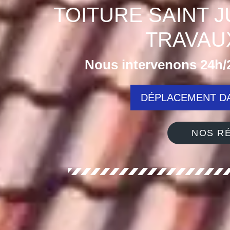
TOITURE SAINT J
TRAVAU
Nous intervenons 24h/2
DÉPLACEMENT DA
NOS RÉ