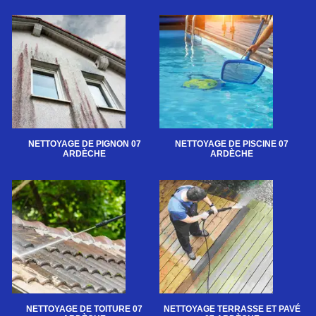
NETTOYAGE DE PIGNON 07
NETTOYAGE DE PISCINE 07
ARDÈCHE
ARDÈCHE
NETTOYAGE DE TOITURE 07
NETTOYAGE TERRASSE ET PAVÉ