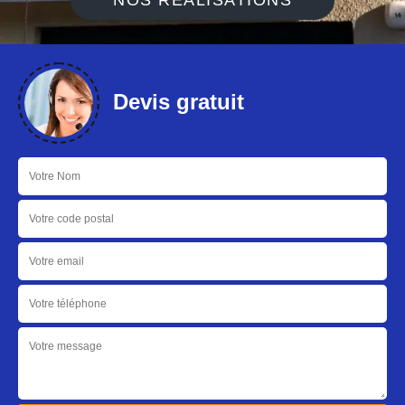
NOS RÉALISATIONS
Devis gratuit