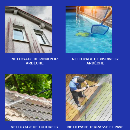
NETTOYAGE DE PIGNON 07
NETTOYAGE DE PISCINE 07
ARDÈCHE
ARDÈCHE
NETTOYAGE DE TOITURE 07
NETTOYAGE TERRASSE ET PAVÉ