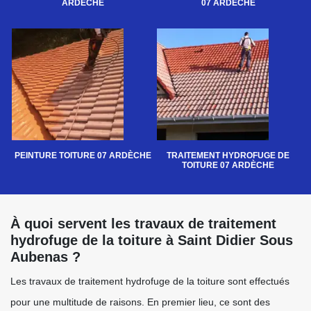
ARDÈCHE
07 ARDÈCHE
PEINTURE TOITURE 07 ARDÈCHE
TRAITEMENT HYDROFUGE DE
TOITURE 07 ARDÈCHE
À quoi servent les travaux de traitement
hydrofuge de la toiture à Saint Didier Sous
Aubenas ?
Les travaux de traitement hydrofuge de la toiture sont effectués
pour une multitude de raisons. En premier lieu, ce sont des