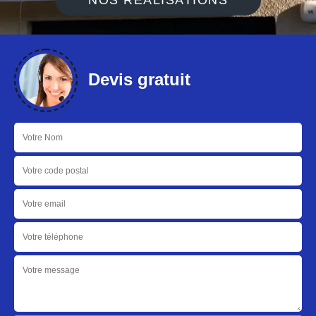
NOS RÉALISATIONS
Devis gratuit