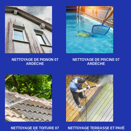
NETTOYAGE DE PIGNON 07
NETTOYAGE DE PISCINE 07
ARDÈCHE
ARDÈCHE
NETTOYAGE DE TOITURE 07
NETTOYAGE TERRASSE ET PAVÉ