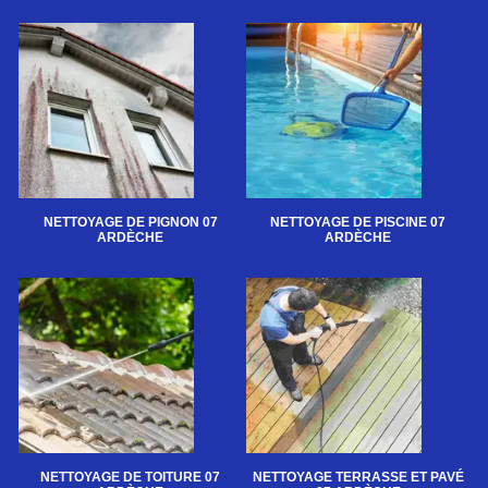
NETTOYAGE DE PIGNON 07
NETTOYAGE DE PISCINE 07
ARDÈCHE
ARDÈCHE
NETTOYAGE DE TOITURE 07
NETTOYAGE TERRASSE ET PAVÉ