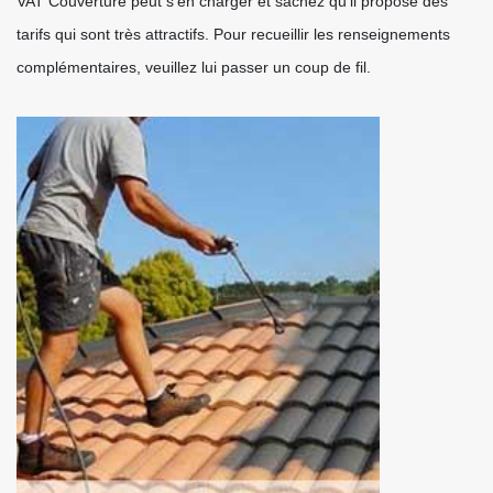
VAT Couverture peut s'en charger et sachez qu'il propose des
tarifs qui sont très attractifs. Pour recueillir les renseignements
complémentaires, veuillez lui passer un coup de fil.