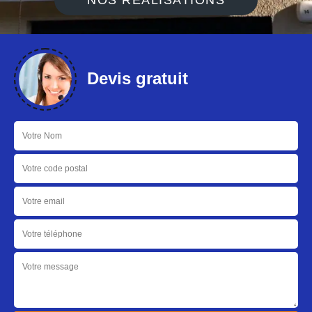
NOS RÉALISATIONS
Devis gratuit