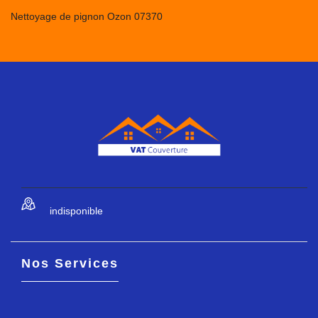
Nettoyage de pignon Ozon 07370
indisponible
Nos Services