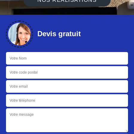
NOS RÉALISATIONS
Devis gratuit