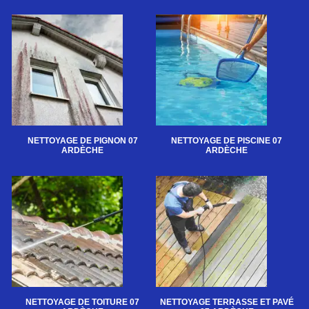
NETTOYAGE DE PIGNON 07
NETTOYAGE DE PISCINE 07
ARDÈCHE
ARDÈCHE
NETTOYAGE DE TOITURE 07
NETTOYAGE TERRASSE ET PAVÉ