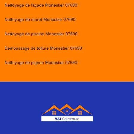
Nettoyage de façade Monestier 07690
Nettoyage de muret Monestier 07690
Nettoyage de piscine Monestier 07690
Demoussage de toiture Monestier 07690
Nettoyage de pignon Monestier 07690