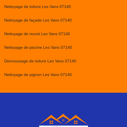
Nettoyage de toiture Les Vans 07140
Nettoyage de façade Les Vans 07140
Nettoyage de muret Les Vans 07140
Nettoyage de piscine Les Vans 07140
Demoussage de toiture Les Vans 07140
Nettoyage de pignon Les Vans 07140