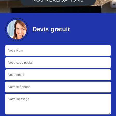
NOS RÉALISATIONS
Devis gratuit