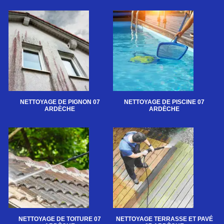
NETTOYAGE DE PIGNON 07
NETTOYAGE DE PISCINE 07
ARDÈCHE
ARDÈCHE
NETTOYAGE DE TOITURE 07
NETTOYAGE TERRASSE ET PAVÉ