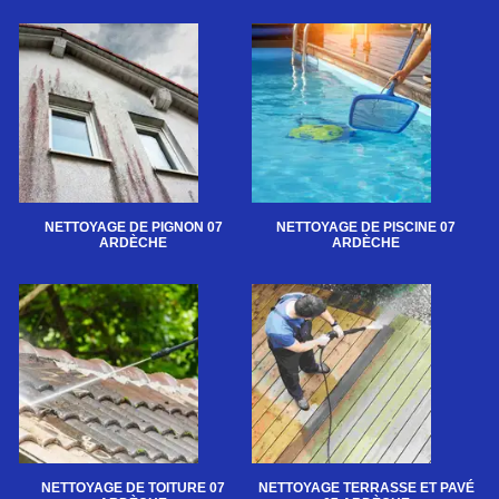
NETTOYAGE DE PIGNON 07
NETTOYAGE DE PISCINE 07
ARDÈCHE
ARDÈCHE
NETTOYAGE DE TOITURE 07
NETTOYAGE TERRASSE ET PAVÉ