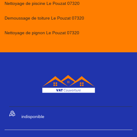
Nettoyage de piscine Le Pouzat 07320
Demoussage de toiture Le Pouzat 07320
Nettoyage de pignon Le Pouzat 07320
indisponible