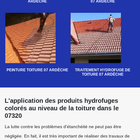
ARDÈCHE
07 ARDÈCHE
PEINTURE TOITURE 07 ARDÈCHE
TRAITEMENT HYDROFUGE DE
TOITURE 07 ARDÈCHE
L'application des produits hydrofuges
colorés au niveau de la toiture dans le
07320
La lutte contre les problèmes d'étanchéité ne peut pas être
négligée. En fait, il est très important de réaliser des travaux de