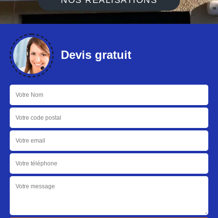
NOS RÉALISATIONS
Devis gratuit