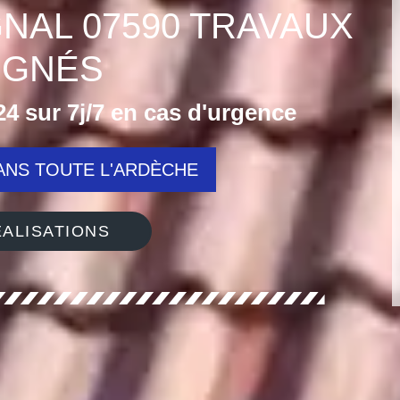
GNAL 07590 TRAVAUX
IGNÉS
4 sur 7j/7 en cas d'urgence
NS TOUTE L'ARDÈCHE
ALISATIONS