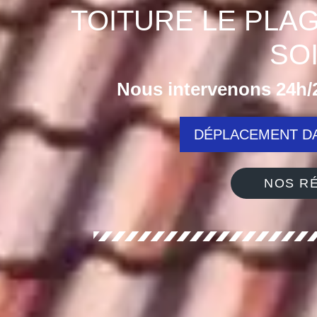
TOITURE LE PLA
SO
Nous intervenons 24h/2
DÉPLACEMENT DA
NOS RÉ