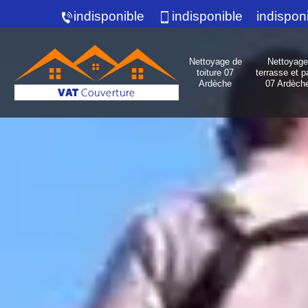
indisponible
indisponible
indispon
Nettoyage de
Nettoyage
toiture 07
terrasse et p
Ardèche
07 Ardèch