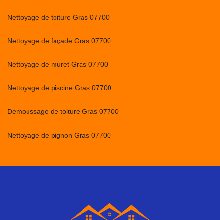
Nettoyage de toiture Gras 07700
Nettoyage de façade Gras 07700
Nettoyage de muret Gras 07700
Nettoyage de piscine Gras 07700
Demoussage de toiture Gras 07700
Nettoyage de pignon Gras 07700