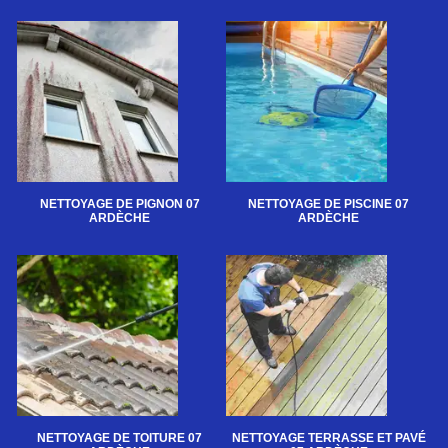
NETTOYAGE DE PIGNON 07
NETTOYAGE DE PISCINE 07
ARDÈCHE
ARDÈCHE
NETTOYAGE DE TOITURE 07
NETTOYAGE TERRASSE ET PAVÉ