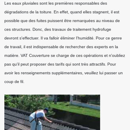
Les eaux pluviales sont les premières responsables des
dégradations de la toiture. En effet, quand elles stagnent, il est
possible que des fuites puissent être remarquées au niveau de
ces structures. Donc, des travaux de traitement hydrofuge
devront s'effectuer. Il va falloir éliminer l'humidité. Pour ce genre
de travail, il est indispensable de rechercher des experts en la
matière. VAT Couverture se charge de ces opérations et n'oubliez
pas qu'il peut proposer des tarifs qui sont très attractifs. Pour
avoir les renseignements supplémentaires, veuillez lui passer un
coup de fil.