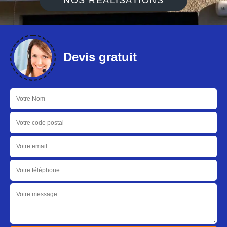
NOS RÉALISATIONS
Devis gratuit