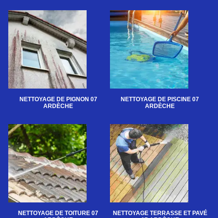
NETTOYAGE DE PIGNON 07
NETTOYAGE DE PISCINE 07
ARDÈCHE
ARDÈCHE
NETTOYAGE DE TOITURE 07
NETTOYAGE TERRASSE ET PAVÉ