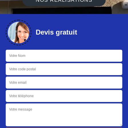
NOS RÉALISATIONS
Devis gratuit