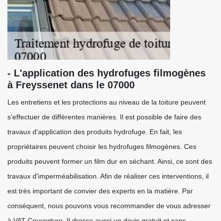
- L'application des hydrofuges filmogènes
à Freyssenet dans le 07000
Les entretiens et les protections au niveau de la toiture peuvent
s'effectuer de différentes manières. Il est possible de faire des
travaux d'application des produits hydrofuge. En fait, les
propriétaires peuvent choisir les hydrofuges filmogènes. Ces
produits peuvent former un film dur en séchant. Ainsi, ce sont des
travaux d'imperméabilisation. Afin de réaliser ces interventions, il
est très important de convier des experts en la matière. Par
conséquent, nous pouvons vous recommander de vous adresser
à VAT Couverture. Il dresse aussi un devis gratuit et sans