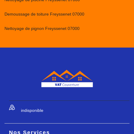
Demoussage de toiture Freyssenet 07000
Nettoyage de pignon Freyssenet 07000
indisponible
Nos Services