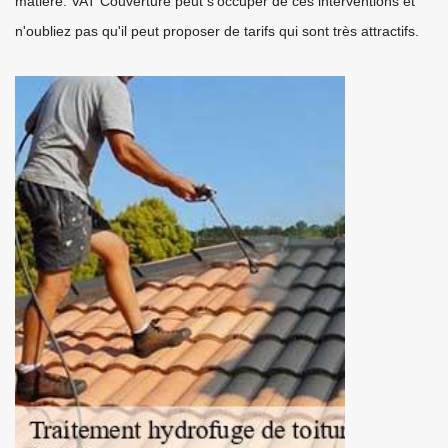
matière. VAT Couverture peut s'occuper de ces interventions et
n'oubliez pas qu'il peut proposer de tarifs qui sont très attractifs.