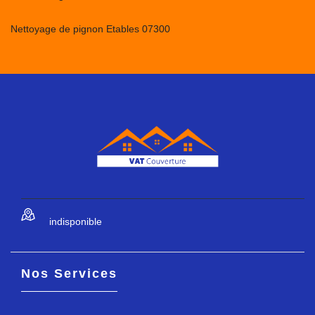
Nettoyage de pignon Etables 07300
indisponible
Nos Services