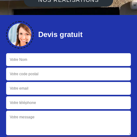
NOS RÉALISATIONS
Devis gratuit