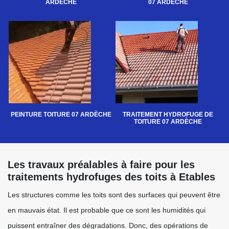
ARDÈCHE
07 ARDÈCHE
PEINTURE TOITURE 07 ARDÈCHE
TRAITEMENT HYDROFUGE DE
TOITURE 07 ARDÈCHE
Les travaux préalables à faire pour les
traitements hydrofuges des toits à Etables
Les structures comme les toits sont des surfaces qui peuvent être
en mauvais état. Il est probable que ce sont les humidités qui
puissent entraîner des dégradations. Donc, des opérations de