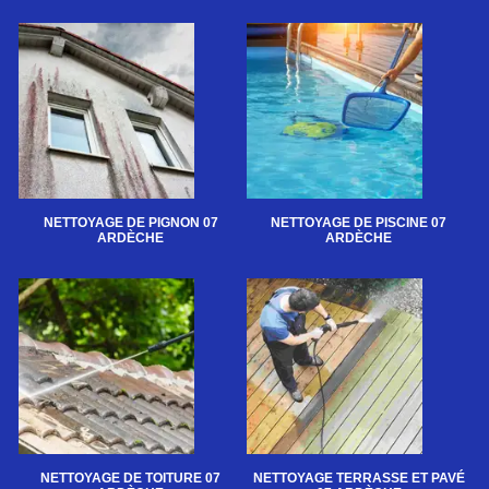
NETTOYAGE DE PIGNON 07
NETTOYAGE DE PISCINE 07
ARDÈCHE
ARDÈCHE
NETTOYAGE DE TOITURE 07
NETTOYAGE TERRASSE ET PAVÉ