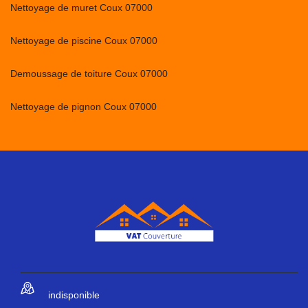
Nettoyage de muret Coux 07000
Nettoyage de piscine Coux 07000
Demoussage de toiture Coux 07000
Nettoyage de pignon Coux 07000
indisponible