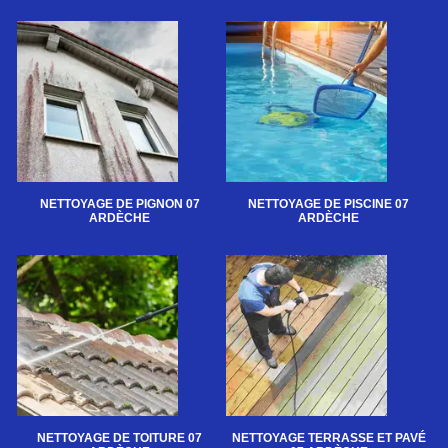
NETTOYAGE DE PIGNON 07
NETTOYAGE DE PISCINE 07
ARDÈCHE
ARDÈCHE
NETTOYAGE DE TOITURE 07
NETTOYAGE TERRASSE ET PAVÉ