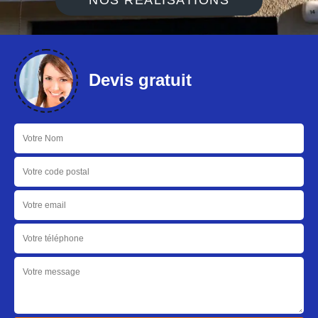
NOS RÉALISATIONS
Devis gratuit