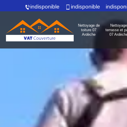
indisponible
indisponible
indispon
Nettoyage de
Nettoyage
toiture 07
terrasse et p
Ardèche
07 Ardèch