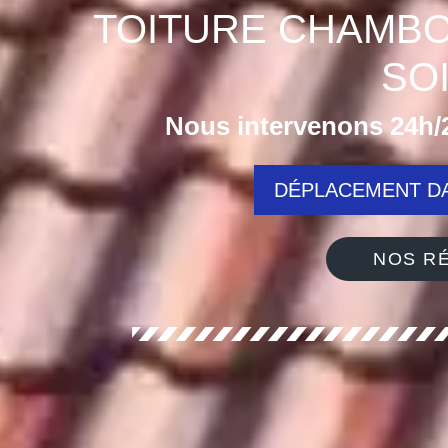
TOITURE CHAMBO
SO
Nous intervenons 24h/2
DÉPLACEMENT DA
NOS RÉ