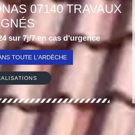
NAS 07140 TRAVAUX
IGNÉS
4 sur 7j/7 en cas d'urgence
NS TOUTE L'ARDÈCHE
ALISATIONS